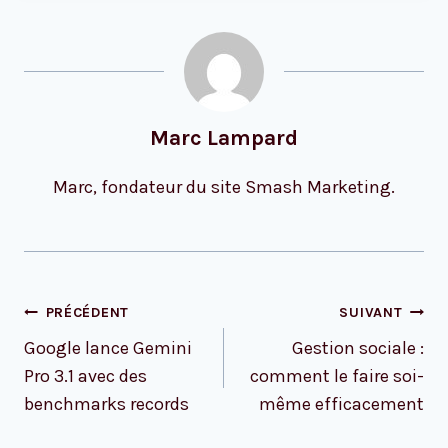
Marc Lampard
Marc, fondateur du site Smash Marketing.
Navigation
PRÉCÉDENT
SUIVANT
de
Google lance Gemini
Gestion sociale :
l’article
Pro 3.1 avec des
comment le faire soi-
benchmarks records
même efficacement