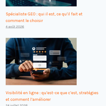
Spécialiste GEO : qui il est, ce qu’il fait et
comment le choisir
4 août 2026
Visibilité en ligne : qu’est-ce que c’est, stratégies
et comment l’améliorer
24 juillet 2026