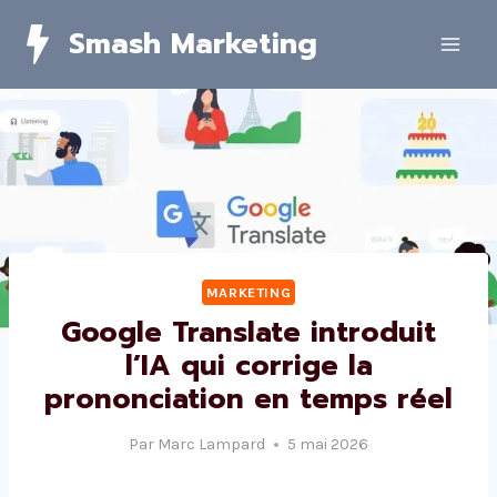
Skip
Smash Marketing
to
content
MARKETING
Google Translate introduit
l’IA qui corrige la
prononciation en temps réel
Par
Marc Lampard
5 mai 2026