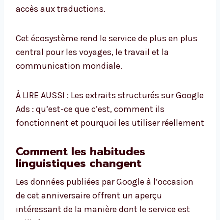
accès aux traductions.
Cet écosystème rend le service de plus en plus
central pour les voyages, le travail et la
communication mondiale.
À LIRE AUSSI : Les extraits structurés sur Google
Ads : qu’est-ce que c’est, comment ils
fonctionnent et pourquoi les utiliser réellement
Comment les habitudes
linguistiques changent
Les données publiées par Google à l’occasion
de cet anniversaire offrent un aperçu
intéressant de la manière dont le service est