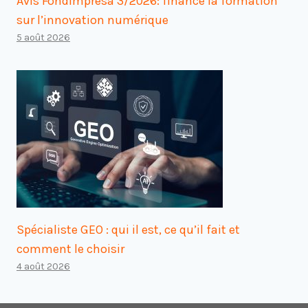
Avis Fondimpresa 3/2026: finance la formation
sur l’innovation numérique
5 août 2026
Spécialiste GEO : qui il est, ce qu’il fait et
comment le choisir
4 août 2026