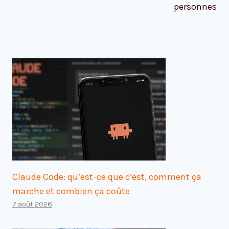
personnes
Claude Code: qu’est-ce que c’est, comment ça
marche et combien ça coûte
7 août 2026