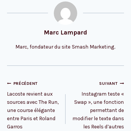
Marc Lampard
Marc, fondateur du site Smash Marketing.
Navigation
PRÉCÉDENT
SUIVANT
de
Lacoste revient aux
Instagram teste «
l’article
sources avec The Run,
Swap », une fonction
une course élégante
permettant de
entre Paris et Roland
modifier le texte dans
Garros
les Reels d’autres