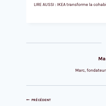
LIRE AUSSI : IKEA transforme la cohabi
Ma
Marc, fondateur
Navigation
PRÉCÉDENT
de