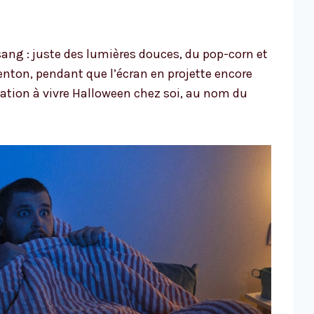
sang : juste des lumières douces, du pop-corn et
ton, pendant que l’écran en projette encore
itation à vivre Halloween chez soi, au nom du