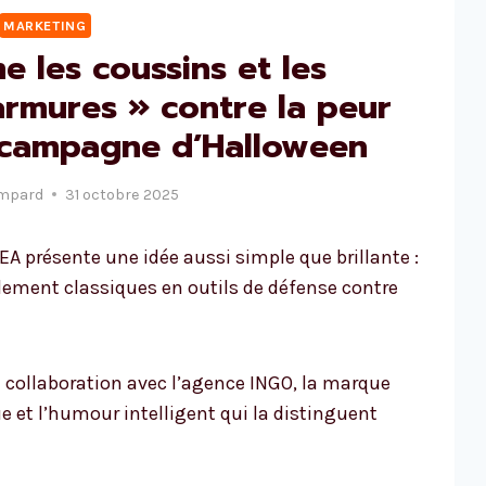
MARKETING
e les coussins et les
armures » contre la peur
e campagne d’Halloween
mpard
31 octobre 2025
 présente une idée aussi simple que brillante :
ement classiques en outils de défense contre
n collaboration avec l’agence INGO, la marque
e et l’humour intelligent qui la distinguent