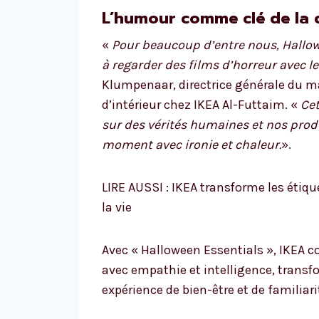
L’humour comme clé de la
«
Pour beaucoup d’entre nous, Hallow
à regarder des films d’horreur avec l
Klumpenaar, directrice générale du m
d’intérieur chez IKEA Al-Futtaim. «
Cet
sur des vérités humaines et nos prod
moment avec ironie et chaleur.
».
LIRE AUSSI : IKEA transforme les étiq
la vie
Avec « Halloween Essentials », IKEA co
avec empathie et intelligence, trans
expérience de bien-être et de familiari