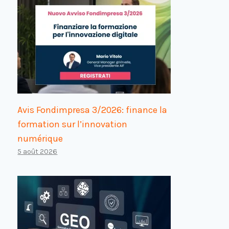
Avis Fondimpresa 3/2026: finance la
formation sur l’innovation
numérique
5 août 2026