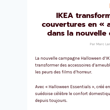
IKEA transform
couvertures en « 
dans la nouvell
Par
Marc La
La nouvelle campagne Halloween d’IKEA
transformer des accessoires d’ameubl
les peurs des films d’horreur.
Avec « Halloween Essentials », créé e
suédoise célèbre le confort domestiqu
depuis toujours.