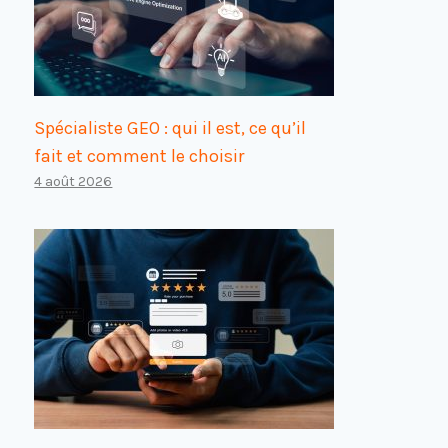
Spécialiste GEO : qui il est, ce qu’il
fait et comment le choisir
4 août 2026