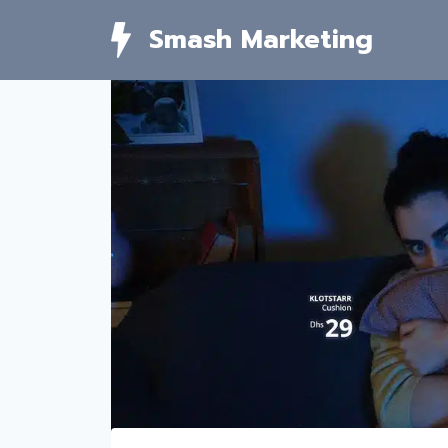
Skip
Smash Marketing
to
content