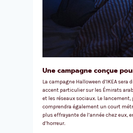
Une campagne conçue pour 
La campagne Halloween d’IKEA sera di
accent particulier sur les Émirats ara
et les réseaux sociaux. Le lancement,
comprendra également un court métrag
plus effrayante de l’année chez eux, 
d’horreur.