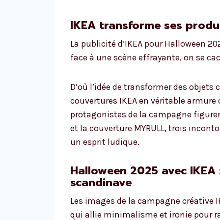
IKEA transforme ses produi
La publicité d’IKEA pour Halloween 20
face à une scène effrayante, on se cach
D’où l’idée de transformer des objets
couvertures IKEA en véritable armure 
protagonistes de la campagne figure
et la couverture MYRULL, trois incont
un esprit ludique.
Halloween 2025 avec IKEA :
scandinave
Les images de la campagne créative I
qui allie minimalisme et ironie pour ra