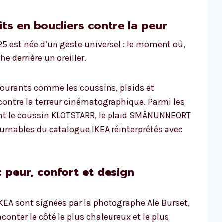
ts en boucliers contre la peur
25 est née d’un geste universel : le moment où,
e derrière un oreiller.
 courants comme les coussins, plaids et
contre la terreur cinématographique. Parmi les
nt le coussin KLOTSTARR, le plaid SMÅNUNNEÖRT
ournables du catalogue IKEA réinterprétés avec
 peur, confort et design
KEA sont signées par la photographe Ale Burset,
conter le côté le plus chaleureux et le plus