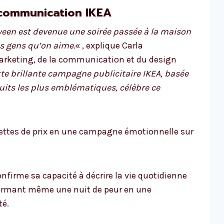
 communication IKEA
een est devenue une soirée passée à la maison
es gens qu’on aime.
« , explique Carla
arketing, de la communication et du design
te brillante campagne publicitaire IKEA, basée
uits les plus emblématiques, célèbre ce
uettes de prix en une campagne émotionnelle sur
nfirme sa capacité à décrire la vie quotidienne
formant même une nuit de peur en une
té.