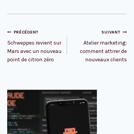
Navigation
PRÉCÉDENT
SUIVANT
de
Schweppes revient sur
Atelier marketing:
l’article
Mars avec un nouveau
comment attirer de
point de citron zéro
nouveaux clients