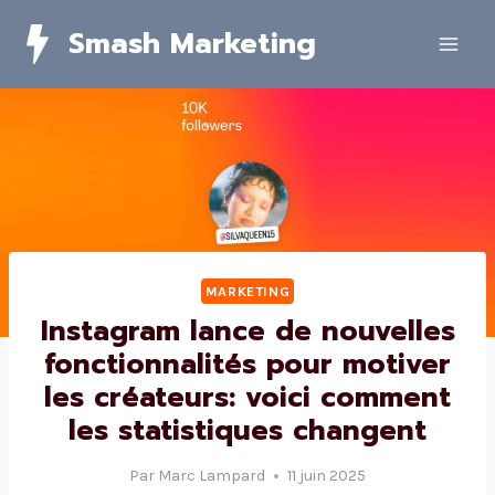
Skip
Smash Marketing
to
content
MARKETING
Instagram lance de nouvelles
fonctionnalités pour motiver
les créateurs: voici comment
les statistiques changent
Par
Marc Lampard
11 juin 2025