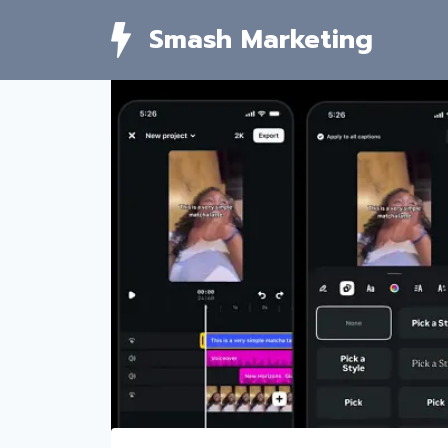
Skip
Smash Marketing
to
content