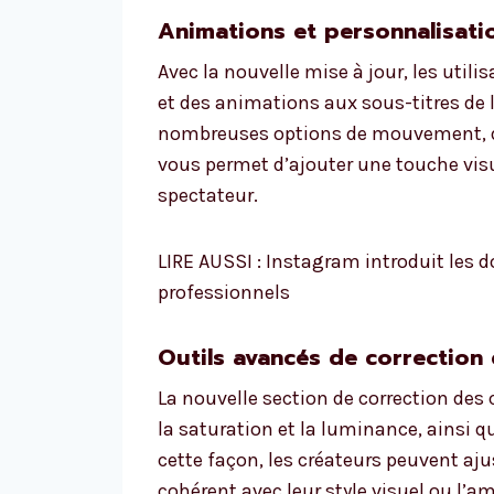
Animations et personnalisati
Avec la nouvelle mise à jour, les util
et des animations aux sous-titres de 
nombreuses options de mouvement, de 
vous permet d’ajouter une touche visue
spectateur.
LIRE AUSSI : Instagram introduit les
professionnels
Outils avancés de correction
La nouvelle section de correction des
la saturation et la luminance, ainsi 
cette façon, les créateurs peuvent ajus
cohérent avec leur style visuel ou l’a