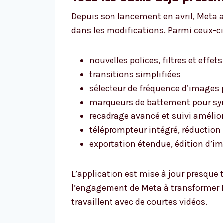
Depuis son lancement en avril, Meta a
dans les modifications. Parmi ceux-ci 
nouvelles polices, filtres et effet
transitions simplifiées
sélecteur de fréquence d’images p
marqueurs de battement pour sync
recadrage avancé et suivi amélio
téléprompteur intégré, réduction 
exportation étendue, édition d’ima
L’application est mise à jour presque
l’engagement de Meta à transformer E
travaillent avec de courtes vidéos.