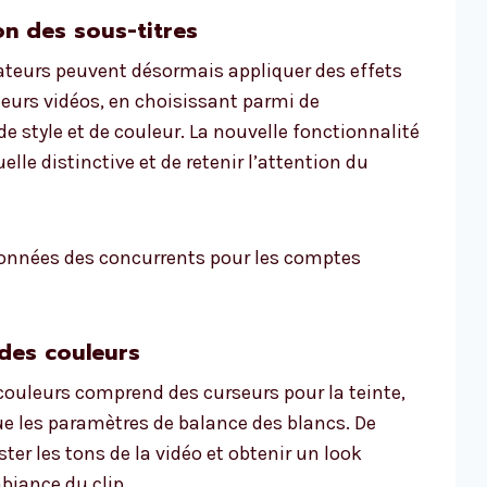
on des sous-titres
isateurs peuvent désormais appliquer des effets
leurs vidéos, en choisissant parmi de
style et de couleur. La nouvelle fonctionnalité
lle distinctive et de retenir l’attention du
 données des concurrents pour les comptes
 des couleurs
 couleurs comprend des curseurs pour la teinte,
que les paramètres de balance des blancs. De
ter les tons de la vidéo et obtenir un look
mbiance du clip.