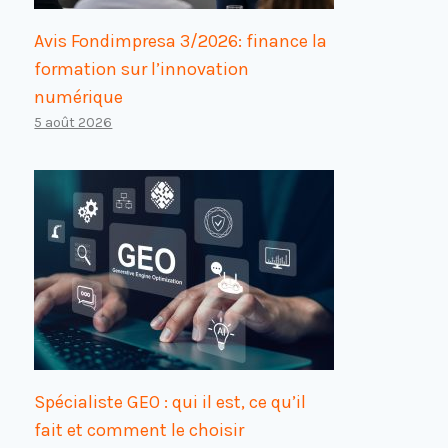
Avis Fondimpresa 3/2026: finance la
formation sur l’innovation
numérique
5 août 2026
Spécialiste GEO : qui il est, ce qu’il
fait et comment le choisir