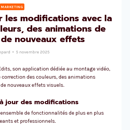
MARKETING
 les modifications avec la
leurs, des animations de
t de nouveaux effets
mpard
5 novembre 2025
Edits, son application dédiée au montage vidéo,
 correction des couleurs, des animations
 de nouveaux effets visuels.
à jour des modifications
un ensemble de fonctionnalités de plus en plus
geants et professionnels.