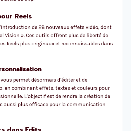
pour Reels
’introduction de 28 nouveaux effets vidéo, dont
 Vision ». Ces outils offrent plus de liberté de
des Reels plus originaux et reconnaissables dans
rsonnalisation
n vous permet désormais d’éditer et de
o, en combinant effets, textes et couleurs pour
sionnelle. L’objectif est de rendre la création de
is aussi plus efficace pour la communication
ts dans Edits