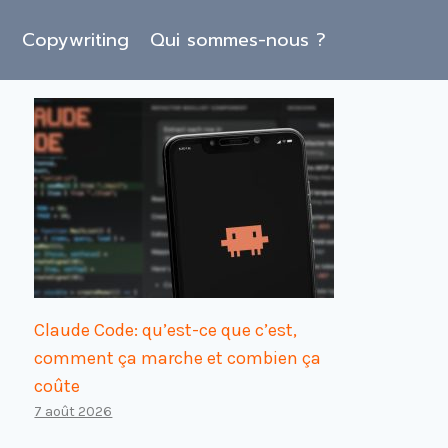
O
Copywriting
Qui sommes-nous ?
Claude Code: qu’est-ce que c’est,
comment ça marche et combien ça
coûte
7 août 2026