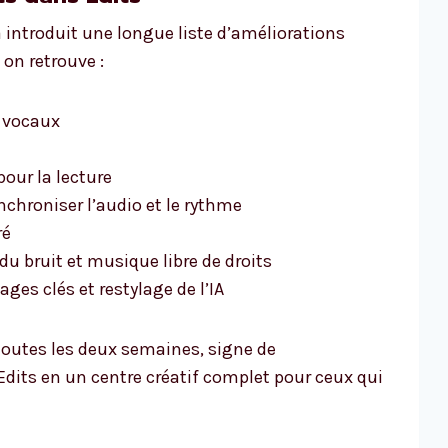
 introduit une longue liste d’améliorations
on retrouve :
s vocaux
our la lecture
hroniser l’audio et le rythme
ré
du bruit et musique libre de droits
ges clés et restylage de l’IA
 toutes les deux semaines, signe de
dits en un centre créatif complet pour ceux qui