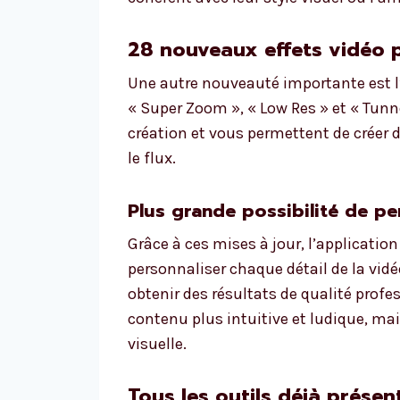
28 nouveaux effets vidéo 
Une autre nouveauté importante est l
« Super Zoom », « Low Res » et « Tunnel
création et vous permettent de créer 
le flux.
Plus grande possibilité de pe
Grâce à ces mises à jour, l’applicatio
personnaliser chaque détail de la vidé
obtenir des résultats de qualité profes
contenu plus intuitive et ludique, ma
visuelle.
Tous les outils déjà présen