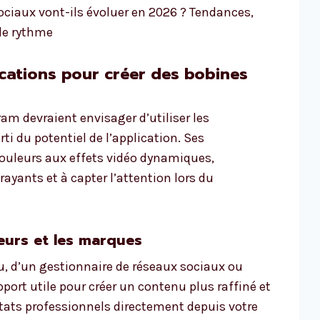
ociaux vont-ils évoluer en 2026 ? Tendances,
 le rythme
ications pour créer des bobines
am devraient envisager d’utiliser les
rti du potentiel de l’application. Ses
 couleurs aux effets vidéo dynamiques,
rayants et à capter l’attention lors du
eurs et les marques
nu, d’un gestionnaire de réseaux sociaux ou
port utile pour créer un contenu plus raffiné et
tats professionnels directement depuis votre