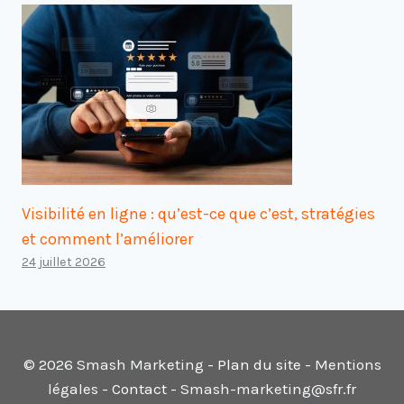
Visibilité en ligne : qu’est-ce que c’est, stratégies
et comment l’améliorer
24 juillet 2026
© 2026 Smash Marketing -
Plan du site
- Mentions
légales -
Contact
- Smash-marketing@sfr.fr