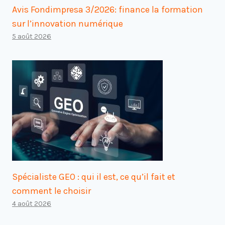
Avis Fondimpresa 3/2026: finance la formation
sur l’innovation numérique
5 août 2026
Spécialiste GEO : qui il est, ce qu’il fait et
comment le choisir
4 août 2026