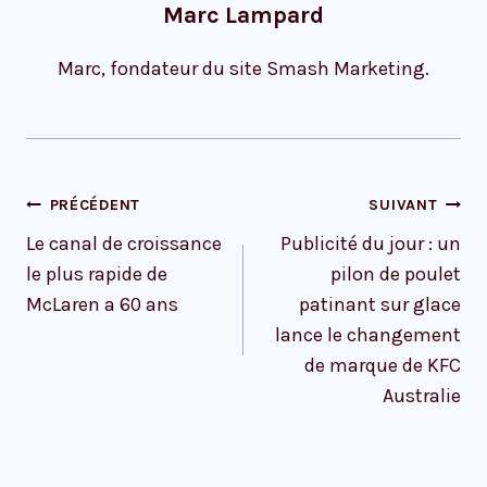
Marc Lampard
Marc, fondateur du site Smash Marketing.
Navigation
PRÉCÉDENT
SUIVANT
de
Le canal de croissance
Publicité du jour : un
l’article
le plus rapide de
pilon de poulet
McLaren a 60 ans
patinant sur glace
lance le changement
de marque de KFC
Australie