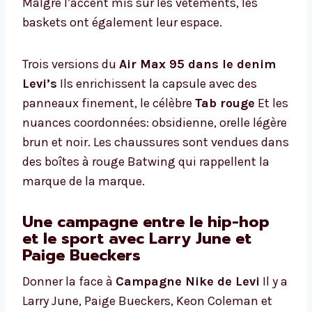
Malgré l’accent mis sur les vêtements, les
baskets ont également leur espace.
Trois versions du
Air Max 95 dans le denim
Levi’s
Ils enrichissent la capsule avec des
panneaux finement, le célèbre
Tab rouge
Et les
nuances coordonnées: obsidienne, orelle légère
brun et noir. Les chaussures sont vendues dans
des boîtes à rouge Batwing qui rappellent la
marque de la marque.
Une campagne entre le hip-hop
et le sport avec Larry June et
Paige Bueckers
Donner la face à
Campagne Nike de Levi
Il y a
Larry June, Paige Bueckers, Keon Coleman et