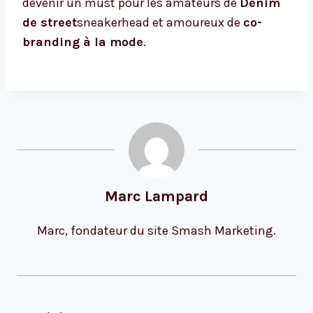
devenir un must pour les amateurs de
Denim
de street
sneakerhead et amoureux de
co-
branding à la mode
.
Marc Lampard
Marc, fondateur du site Smash Marketing.