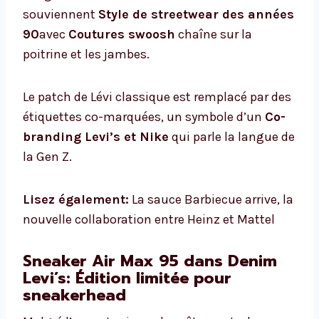
souviennent
Style de streetwear des années
90
avec
Coutures swoosh
chaîne sur la
poitrine et les jambes.
Le patch de Lévi classique est remplacé par des
étiquettes co-marquées, un symbole d’un
Co-
branding Levi’s et Nike
qui parle la langue de
la Gen Z.
Lisez également:
La sauce Barbiecue arrive, la
nouvelle collaboration entre Heinz et Mattel
Sneaker Air Max 95 dans Denim
Levi’s: Édition limitée pour
sneakerhead