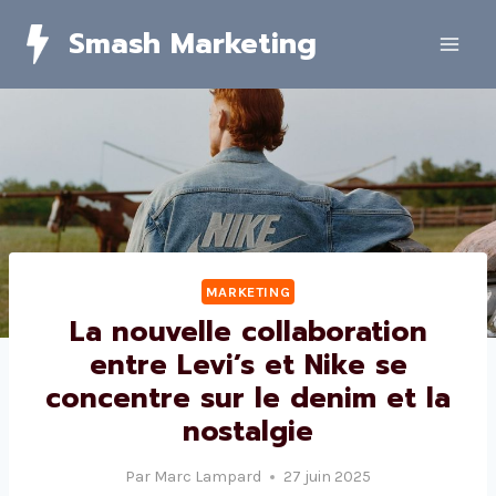
Skip
Smash Marketing
to
content
MARKETING
La nouvelle collaboration
entre Levi’s et Nike se
concentre sur le denim et la
nostalgie
Par
Marc Lampard
27 juin 2025