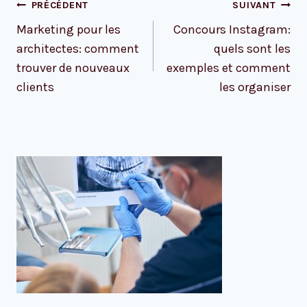
Navigation
PRÉCÉDENT
SUIVANT
de
Marketing pour les
Concours Instagram:
l’article
architectes: comment
quels sont les
trouver de nouveaux
exemples et comment
clients
les organiser