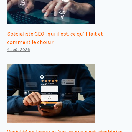
Spécialiste GEO : qui il est, ce qu’il fait et
comment le choisir
4 août 2026