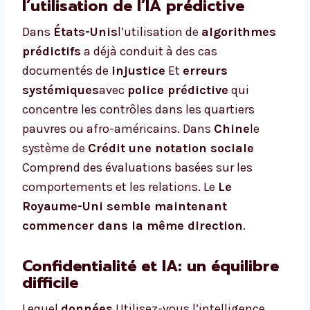
l’utilisation de l’IA prédictive
Dans
États-Unis
l’utilisation de
algorithmes
prédictifs
a déjà conduit à des cas
documentés de
injustice
Et
erreurs
systémiques
avec
police prédictive
qui
concentre les contrôles dans les quartiers
pauvres ou afro-américains. Dans
Chine
le
système de
Crédit une notation sociale
Comprend des évaluations basées sur les
comportements et les relations. Le
Le
Royaume-Uni semble maintenant
commencer dans la même direction
.
Confidentialité et IA: un équilibre
difficile
Lequel
données
Utilisez-vous l’intelligence