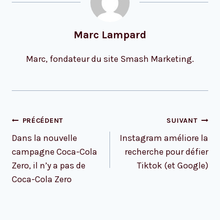
Marc Lampard
Marc, fondateur du site Smash Marketing.
Navigation
PRÉCÉDENT
SUIVANT
de
Dans la nouvelle
Instagram améliore la
l’article
campagne Coca-Cola
recherche pour défier
Zero, il n’y a pas de
Tiktok (et Google)
Coca-Cola Zero