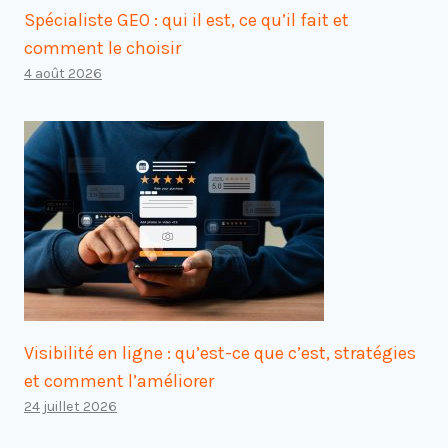
Spécialiste GEO : qui il est, ce qu’il fait et
comment le choisir
4 août 2026
Visibilité en ligne : qu’est-ce que c’est, stratégies
et comment l’améliorer
24 juillet 2026