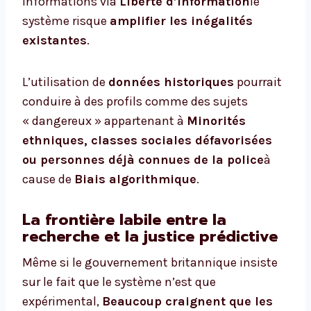
informations via
Liberté d’information
le
système risque
amplifier les inégalités
existantes
.
L’utilisation de
données historiques
pourrait
conduire à des profils comme des sujets
« dangereux » appartenant à
Minorités
ethniques, classes sociales défavorisées
ou personnes déjà connues de la police
à
cause de
Biais algorithmique
.
La frontière labile entre la
recherche et la justice prédictive
Même si le gouvernement britannique insiste
sur le fait que le système n’est que
expérimental,
Beaucoup craignent que les