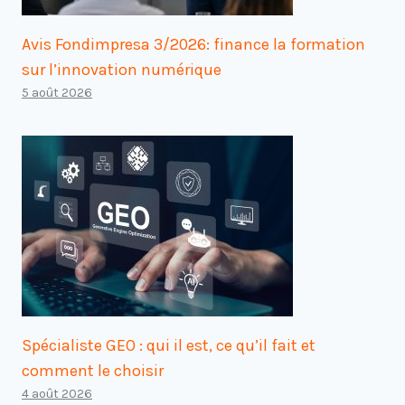
Avis Fondimpresa 3/2026: finance la formation
sur l’innovation numérique
5 août 2026
Spécialiste GEO : qui il est, ce qu’il fait et
comment le choisir
4 août 2026