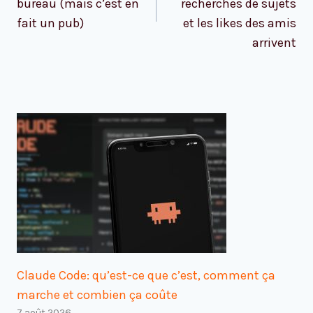
bureau (mais c’est en
recherches de sujets
fait un pub)
et les likes des amis
arrivent
Claude Code: qu’est-ce que c’est, comment ça
marche et combien ça coûte
7 août 2026