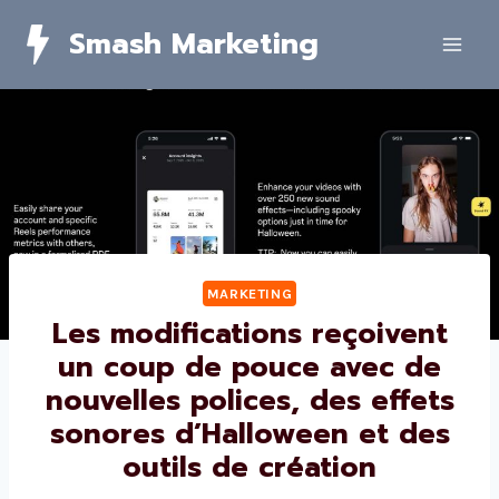
Skip
Smash Marketing
to
content
MARKETING
Les modifications reçoivent
un coup de pouce avec de
nouvelles polices, des effets
sonores d’Halloween et des
outils de création