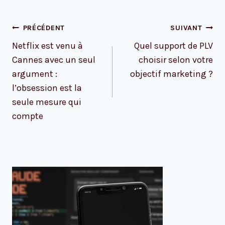
Navigation
PRÉCÉDENT
SUIVANT
de
Netflix est venu à
Quel support de PLV
l’article
Cannes avec un seul
choisir selon votre
argument :
objectif marketing ?
l’obsession est la
seule mesure qui
compte