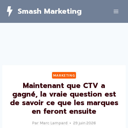
Skip
Smash Marketing
to
content
MARKETING
Maintenant que CTV a
gagné, la vraie question est
de savoir ce que les marques
en feront ensuite
Par
Marc Lampard
29 juin 2026