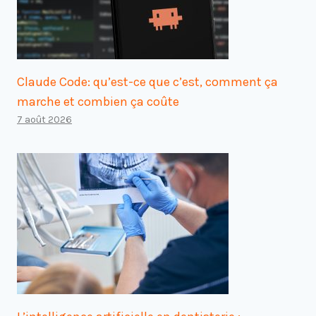
Claude Code: qu’est-ce que c’est, comment ça
marche et combien ça coûte
7 août 2026