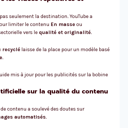
pas seulement la destination. YouTube a
our limiter le contenu
En masse
ou
ctorielle vers le
qualité et originalité
.
 recyclé
laisse de la place pour un modèle basé
e
.
ide mis à jour pour les publicités sur la bobine
tificielle sur la qualité du contenu
n de contenu a soulevé des doutes sur
sages automatisés
.