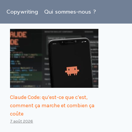
O
Copywriting
Qui sommes-nous ?
Claude Code: qu’est-ce que c’est,
comment ça marche et combien ça
coûte
7 août 2026