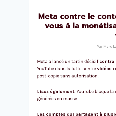
Meta contre le cont
vous à la monétisa
Par
Marc L
Meta a lancé un tartin décisif
contre 
YouTube dans la lutte contre
vidéos r
post-copie sans autorisation.
Lisez également:
YouTube bloque la m
générées en masse
Les comptes qui partagent à plusi