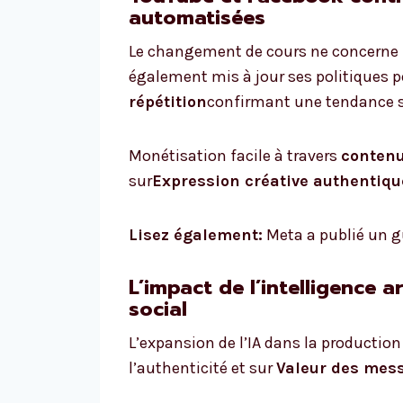
automatisées
Le changement de cours ne concerne 
également mis à jour ses politiques p
répétition
confirmant une tendance se
Monétisation facile à travers
contenu
sur
Expression créative authentiqu
Lisez également:
Meta a publié un gu
L’impact de l’intelligence ar
social
L’expansion de l’IA dans la productio
l’authenticité et sur
Valeur des mes