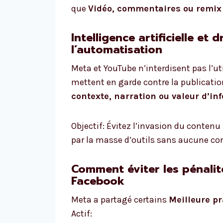
que
Vidéo, commentaires ou remix 
Intelligence artificielle et d
l’automatisation
Meta et YouTube n’interdisent pas l’ut
mettent en garde contre la publica
contexte, narration ou valeur d’in
Objectif: Évitez l’invasion du contenu
par la masse d’outils sans aucune con
Comment éviter les pénali
Facebook
Meta a partagé certains
Meilleure pr
Actif: