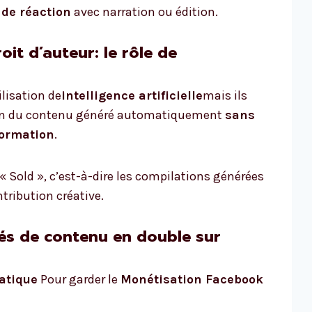
de réaction
avec narration ou édition.
roit d’auteur: le rôle de
ilisation de
intelligence artificielle
mais ils
tion du contenu généré automatiquement
sans
formation
.
 « Sold », c’est-à-dire les compilations générées
tribution créative.
tés de contenu en double sur
atique
Pour garder le
Monétisation Facebook