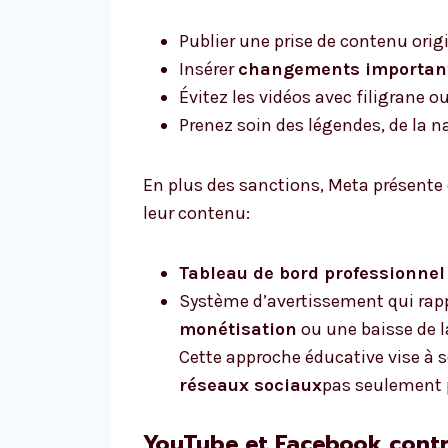
Publier une prise de contenu orig
Insérer
changements importan
Évitez les vidéos avec filigrane 
Prenez soin des légendes, de la na
En plus des sanctions, Meta présente d
leur contenu:
Tableau de bord professionnel
Système d’avertissement qui rapp
monétisation
ou une baisse de la
Cette approche éducative vise à s
réseaux sociaux
pas seulement 
YouTube et Facebook contre