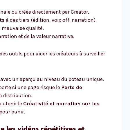
inale ou créée directement par Creator.
ts
à des tiers (édition, voix off, narration).
ou mauvaise qualité.
rration et de la valeur narrative.
es outils pour aider les créateurs à surveiller
avec un aperçu au niveau du poteau unique.
orte si une page risque le
Perte de
 distribution.
outenir le
Créativité et narration sur les
pour punir.
 les vidéos répétitives et