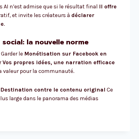
s AI n’est admise que si le résultat final
Il offre
atif, et invite les créateurs à
déclarer
ue
.
 social: la nouvelle norme
 Garder le
Monétisation sur Facebook en
r
Vos propres idées, une narration efficace
la valeur pour la communauté.
:
Destination contre le contenu original
Ce
plus large dans le panorama des médias