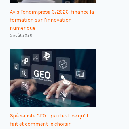
Avis Fondimpresa 3/2026: finance la
formation sur l’innovation
numérique
5 août 2026
Spécialiste GEO : qui il est, ce qu’il
fait et comment le choisir