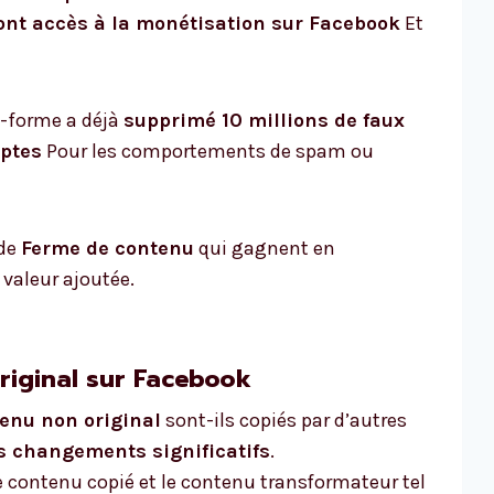
ront accès à la monétisation sur Facebook
Et
e-forme a déjà
supprimé 10 millions de faux
ptes
Pour les comportements de spam ou
 de
Ferme de contenu
qui gagnent en
 valeur ajoutée.
riginal sur Facebook
enu non original
sont-ils copiés par d’autres
s changements significatifs
.
e contenu copié et le contenu transformateur tel