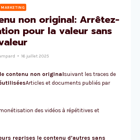
MARKETING
enu non original: Arrêtez-
tion pour la valeur sans
valeur
ampard
16 juillet 2025
le contenu non original
suivant les traces de
éutilisées
Articles et documents publiés par
onétisation des vidéos à répétitives et
eurs reprises le contenu d’autres sans