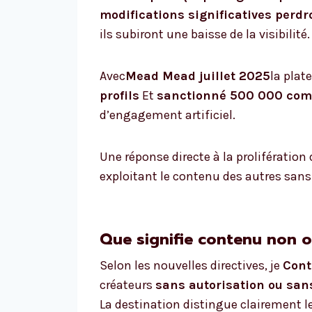
modifications significatives perd
ils subiront une baisse de la visibilité.
Avec
Mead Mead juillet 2025
la plat
profils
Et
sanctionné 500 000 com
d’engagement artificiel.
Une réponse directe à la prolifération
exploitant le contenu des autres sans
Que signifie contenu non o
Selon les nouvelles directives, je
Cont
créateurs
sans autorisation ou san
La destination distingue clairement l