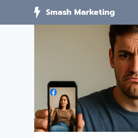
Skip
Smash Marketing
to
content