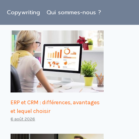
O
Copywriting
Qui sommes-nous ?
ERP et CRM : différences, avantages
et lequel choisir
6 août 2026