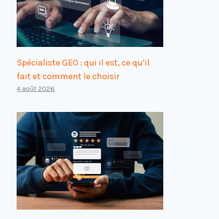
Spécialiste GEO : qui il est, ce qu’il
fait et comment le choisir
4 août 2026