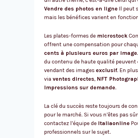
Vendre des photos en ligne
Il peut 
mais les bénéfices varient en fonction
Les plates-formes de
microstock
Com
offrent une compensation pour chaqu
cents à plusieurs euros par image
du contenu de haute qualité peuvent o
vendant des images
exclusif
. En plu
via
ventes directes
,
NFT Photograp
Impressions sur demande
.
La clé du succès reste toujours de con
pour le marché. Si vous n’êtes pas sû
contactez l’équipe de
Italiaonline
Pou
professionnels sur le sujet.