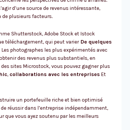
s’agir d’une source de revenus intéressante,
 de plusieurs facteurs.
me Shutterstock, Adobe Stock et Istock
e téléchargement, qui peut varier
De quelques
. Les photographes les plus expérimentés avec
btenir des revenus plus substantiels, en
s des sites Microstock, vous pouvez gagner plus
hic
,
collaborations avec les entreprises
Et
struire un portefeuille riche et bien optimisé
r de réussir dans l’entreprise indépendamment,
r que vous ayez soutenu par les meilleurs