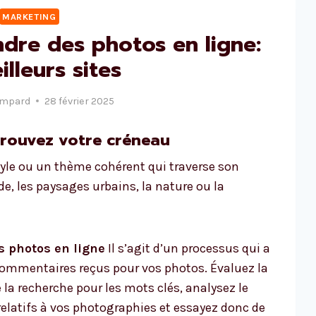
MARKETING
dre des photos en ligne:
illeurs sites
ampard
28 février 2025
trouvez votre créneau
yle ou un thème cohérent qui traverse son
de, les paysages urbains, la nature ou la
s photos en ligne
Il s’agit d’un processus qui a
s commentaires reçus pour vos photos. Évaluez la
 la recherche pour les mots clés, analysez le
elatifs à vos photographies et essayez donc de