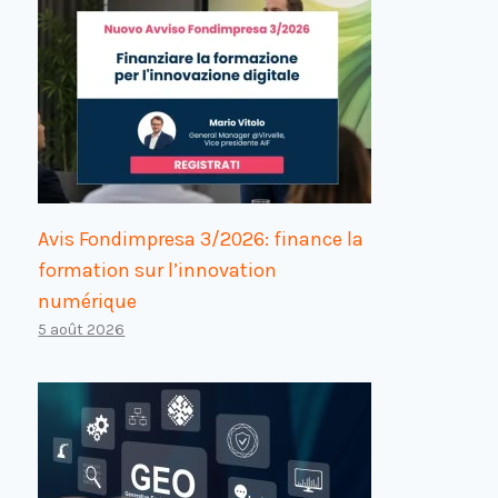
Avis Fondimpresa 3/2026: finance la
formation sur l’innovation
numérique
5 août 2026