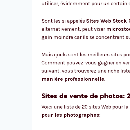
utiliser, évidemment pour un certain 
Sont les si appelés
Sites Web Stock
alternativement, peut viser
microst
gain moindre car ils se concentrent sur
Mais quels sont les meilleurs sites p
Comment pouvez-vous gagner en vend
suivant, vous trouverez une riche list
manière professionnelle
.
Sites de vente de photos: 
Voici une liste de 20 sites Web pour la
pour les photographes
: