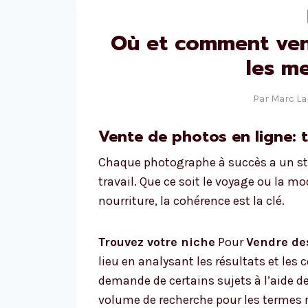
Où et comment ven
les me
Par
Marc L
Vente de photos en ligne: 
Chaque photographe à succès a un st
travail. Que ce soit le voyage ou la mo
nourriture, la cohérence est la clé.
Trouvez votre niche
Pour
Vendre de
lieu en analysant les résultats et le
demande de certains sujets à l’aide de
volume de recherche pour les termes r