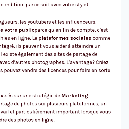
ondition que ce soit avec votre style).
ueurs, les youtubers et les influenceurs,
e votre public
parce qu’en fin de compte, c’est
hies en ligne. Le
plateformes sociales
comme
ntégré, ils peuvent vous aider à atteindre un
il existe également des sites de partage de
 avec d’autres photographes. L’avantage? Créez
us pouvez vendre des licences pour faire en sorte
basés sur une stratégie de
Marketing
artage de photos sur plusieurs plateformes, un
 travail et particulièrement important lorsque vous
e des photos en ligne.