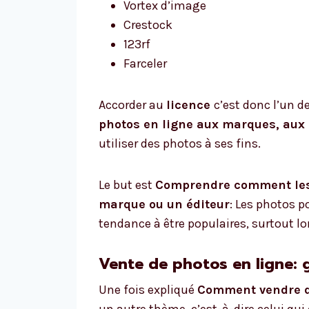
Vortex d’image
Crestock
123rf
Farceler
Accorder au
licence
c’est donc l’un d
photos en ligne aux marques, aux 
utiliser des photos à ses fins.
Le but est
Comprendre comment les 
marque ou un éditeur
: Les photos p
tendance à être populaires, surtout l
Vente de photos en ligne: 
Une fois expliqué
Comment vendre de
un autre thème, c’est-à-dire celui qui 