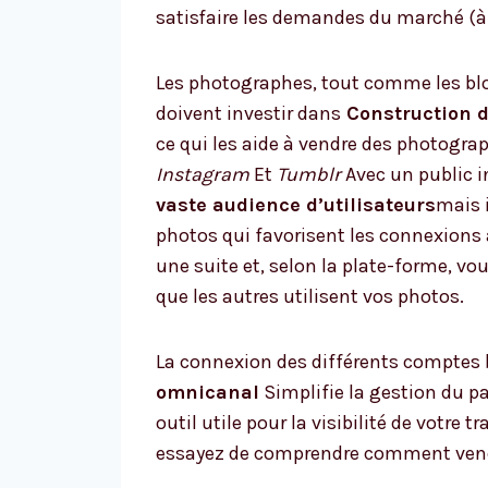
satisfaire les demandes du marché (à c
Les photographes, tout comme les blog
doivent investir dans
Construction d
ce qui les aide à vendre des photograp
Instagram
Et
Tumblr
Avec un public i
vaste audience d’utilisateurs
mais 
photos qui favorisent les connexions
une suite et, selon la plate-forme, vo
que les autres utilisent vos photos.
La connexion des différents comptes 
omnicanal
Simplifie la gestion du p
outil utile pour la visibilité de votre
essayez de comprendre comment vendr