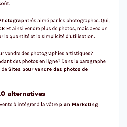
coût.
 Photograph
très aimé par les photographes. Qui,
ock
Et ainsi vendre plus de photos, mais avec un
 la quantité et la simplicité d’utilisation.
our vendre des photographies artistiques?
ant des photos en ligne? Dans le paragraphe
e de
Sites pour vendre des photos de
20 alternatives
 vente à intégrer à la vôtre
plan
Marketing