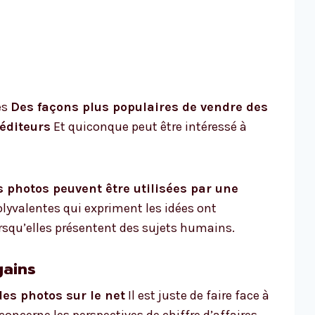
es
Des façons plus populaires de vendre des
éditeurs
Et quiconque peut être intéressé à
photos peuvent être utilisées par une
olyvalentes qui expriment les idées ont
orsqu’elles présentent des sujets humains.
gains
s photos sur le net
Il est juste de faire face à
concerne les perspectives de chiffre d’affaires.