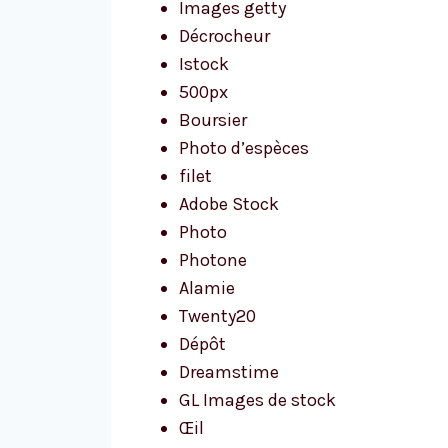
Images getty
Décrocheur
Istock
500px
Boursier
Photo d’espèces
filet
Adobe Stock
Photo
Photone
Alamie
Twenty20
Dépôt
Dreamstime
GL Images de stock
Œil