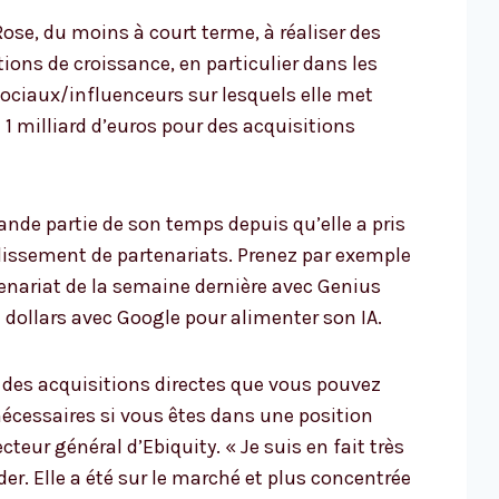
ose, du moins à court terme, à réaliser des
ions de croissance, en particulier dans les
ciaux/influenceurs sur lesquels elle met
 1 milliard d’euros pour des acquisitions
ande partie de son temps depuis qu’elle a pris
blissement de partenariats. Prenez par exemple
enariat de la semaine dernière avec Genius
e dollars avec Google pour alimenter son IA.
s des acquisitions directes que vous pouvez
écessaires si vous êtes dans une position
teur général d’Ebiquity. « Je suis en fait très
er. Elle a été sur le marché et plus concentrée