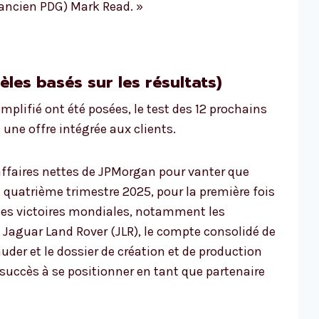
’ancien PDG) Mark Read. »
èles basés sur les résultats)
plifié ont été posées, le test des 12 prochains
une offre intégrée aux clients.
 affaires nettes de JPMorgan pour vanter que
quatrième trimestre 2025, pour la première fois
ntes victoires mondiales, notamment les
 Jaguar Land Rover (JLR), le compte consolidé de
auder et le dossier de création et de production
uccès à se positionner en tant que partenaire