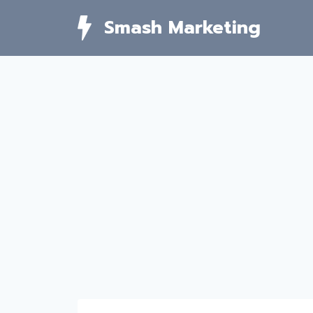
Skip
Smash Marketing
to
content