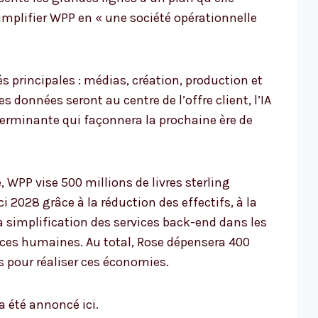
simplifier WPP en « une société opérationnelle
és principales : médias, création, production et
es données seront au centre de l’offre client, l’IA
erminante qui façonnera la prochaine ère de
, WPP vise 500 millions de livres sterling
 2028 grâce à la réduction des effectifs, à la
a simplification des services back-end dans les
ces humaines. Au total, Rose dépensera 400
ns pour réaliser ces économies.
a été annoncé ici.