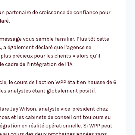
un partenaire de croissance de confiance pour
laré.
 message vous semble familier. Plus tôt cette
, a également déclaré que l’agence se
lus précieux pour les clients » alors qu’il
 cadre de l’intégration de l’IA.
le, le cours de l’action WPP était en hausse de 6
 des analystes étant globalement positif.
clare Jay Wilson, analyste vice-président chez
ces et les cabinets de conseil ont toujours eu
égration en réalité opérationnelle. Si WPP peut
ve au cours des deux prochaines années sans