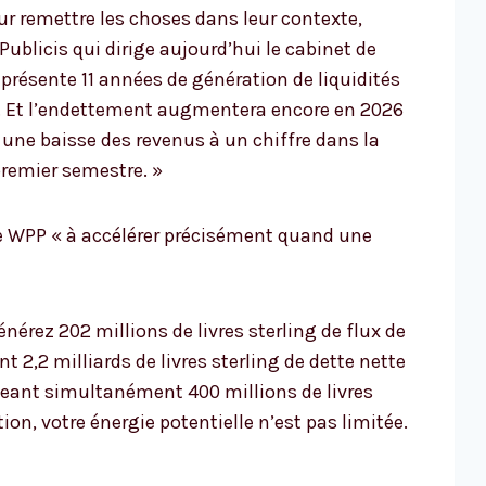
our remettre les choses dans leur contexte,
Publicis qui dirige aujourd’hui le cabinet de
représente 11 années de génération de liquidités
ls. Et l’endettement augmentera encore en 2026
t une baisse des revenus à un chiffre dans la
premier semestre. »
de WPP « à accélérer précisément quand une
énérez 202 millions de livres sterling de flux de
t 2,2 milliards de livres sterling de dette nette
geant simultanément 400 millions de livres
ion, votre énergie potentielle n’est pas limitée.