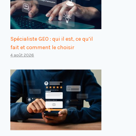
Spécialiste GEO : qui il est, ce qu’il
fait et comment le choisir
4 août 2026