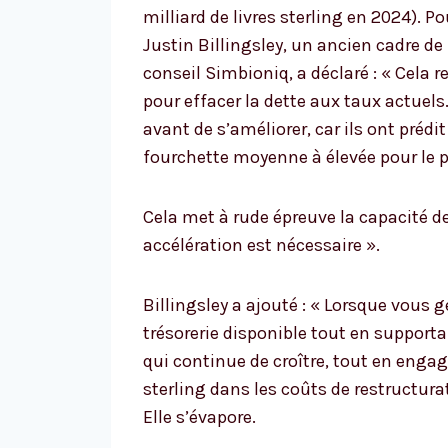
milliard de livres sterling en 2024). P
Justin Billingsley, un ancien cadre de 
conseil Simbioniq, a déclaré : « Cela 
pour effacer la dette aux taux actue
avant de s’améliorer, car ils ont prédi
fourchette moyenne à élevée pour le 
Cela met à rude épreuve la capacité 
accélération est nécessaire ».
Billingsley a ajouté : « Lorsque vous g
trésorerie disponible tout en supportan
qui continue de croître, tout en enga
sterling dans les coûts de restructurat
Elle s’évapore.