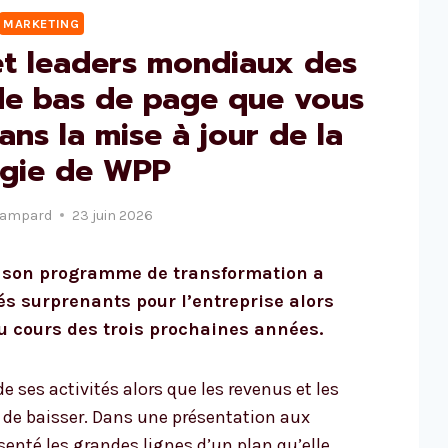
MARKETING
et leaders mondiaux des
s de bas de page que vous
ns la mise à jour de la
égie de WPP
Lampard
23 juin 2026
r son programme de transformation a
s surprenants pour l’entreprise alors
au cours des trois prochaines années.
 ses activités alors que les revenus et les
 de baisser. Dans une présentation aux
senté les grandes lignes d’un plan qu’elle