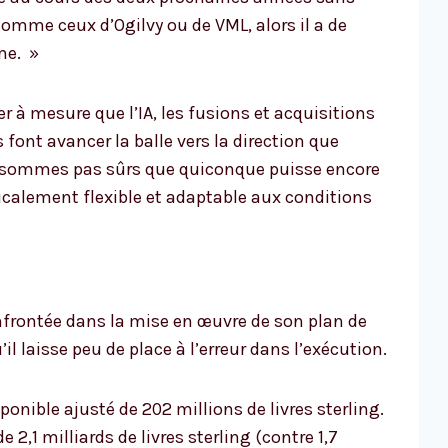
comme ceux d’Ogilvy ou de VML, alors il a de
me. »
er à mesure que l’IA, les fusions et acquisitions
 font avancer la balle vers la direction que
e sommes pas sûrs que quiconque puisse encore
adicalement flexible et adaptable aux conditions
nfrontée dans la mise en œuvre de son plan de
il laisse peu de place à l’erreur dans l’exécution.
ponible ajusté de 202 millions de livres sterling.
 2,1 milliards de livres sterling (contre 1,7