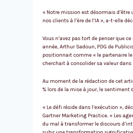
« Notre mission est désormais d’être 
nos clients à l’ère de l’IA », a-t-elle déc
Vous n’avez pas tort de penser que ce
année, Arthur Sadoun, PDG de Publicis
positionnait comme « le partenaire le p
cherchait à consolider sa valeur dans le
Au moment de la rédaction de cet artic
% lors de la mise à jour, le sentiment
« Le défi réside dans l’exécution », dé
Gartner Marketing Practice. « Les agen
du mal à transformer le discours d’int
subir une transformation significati