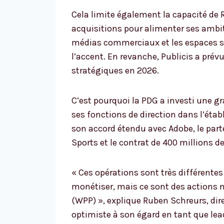
Cela limite également la capacité de R
acquisitions pour alimenter ses ambit
médias commerciaux et les espaces so
l’accent. En revanche, Publicis a prévu
stratégiques en 2026.
C’est pourquoi la PDG a investi une gr
ses fonctions de direction dans l’éta
son accord étendu avec Adobe, le part
Sports et le contrat de 400 millions d
« Ces opérations sont très différente
monétiser, mais ce sont des actions n
(WPP) », explique Ruben Schreurs, direc
optimiste à son égard en tant que lead