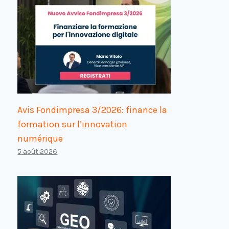
Avis Fondimpresa 3/2026: finance la
formation sur l’innovation
numérique
5 août 2026