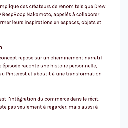
t implique des créateurs de renom tels que Drew
ay BeepBoop Nakamoto, appelés à collaborer
ormer leurs inspirations en espaces, objets et
n
e concept repose sur un cheminement narratif
que épisode raconte une histoire personnelle,
au Pinterest et aboutit à une transformation
est l’intégration du commerce dans le récit.
iste pas seulement à regarder, mais aussi à