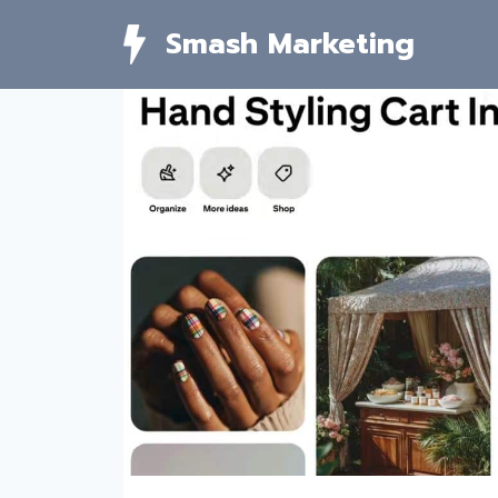
Skip
Smash Marketing
to
content