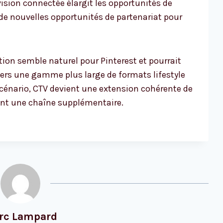
vision connectée élargit les opportunités de
 de nouvelles opportunités de partenariat pour
ation semble naturel pour Pinterest et pourrait
vers une gamme plus large de formats lifestyle
cénario, CTV devient une extension cohérente de
ment une chaîne supplémentaire.
rc Lampard