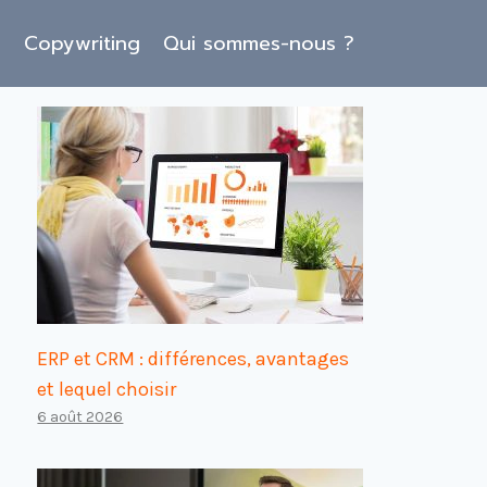
O
Copywriting
Qui sommes-nous ?
ERP et CRM : différences, avantages
et lequel choisir
6 août 2026