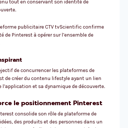
u tout en conservant son identité de
ouverte.
ateforme publicitaire CTV tvScientific confirme
té de Pinterest à opérer sur l’ensemble de
.
nspirant
bjectif de concurrencer les plateformes de
st de créer du contenu lifestyle ayant un lien
de l’application et sa dynamique de découverte.
orce le positionnement Pinterest
interest consolide son rôle de plateforme de
idées, des produits et des personnes dans un