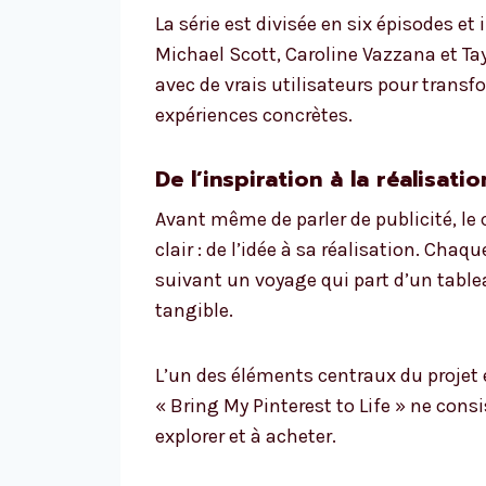
La série est divisée en six épisodes e
Michael Scott, Caroline Vazzana et T
avec de vrais utilisateurs pour transf
expériences concrètes.
De l’inspiration à la réalisatio
Avant même de parler de publicité, l
clair : de l’idée à sa réalisation. Cha
suivant un voyage qui part d’un table
tangible.
L’un des éléments centraux du projet 
« Bring My Pinterest to Life » ne cons
explorer et à acheter.