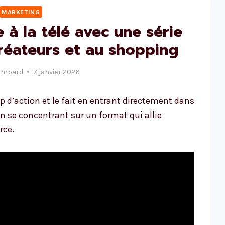
MARKETING
 à la télé avec une série
réateurs et au shopping
ampard
7 janvier 2026
p d’action et le fait en entrant directement dans
en se concentrant sur un format qui allie
rce.