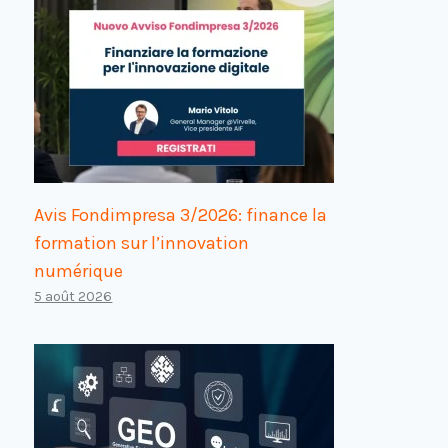
Avis Fondimpresa 3/2026: finance la
formation sur l’innovation
numérique
5 août 2026