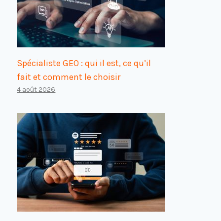
Spécialiste GEO : qui il est, ce qu’il
fait et comment le choisir
4 août 2026