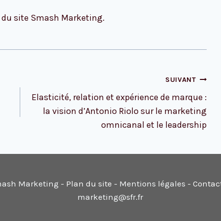
 du site Smash Marketing.
SUIVANT
Elasticité, relation et expérience de marque :
la vision d’Antonio Riolo sur le marketing
omnicanal et le leadership
ash Marketing -
Plan du site
- Mentions légales -
Contac
marketing@sfr.fr