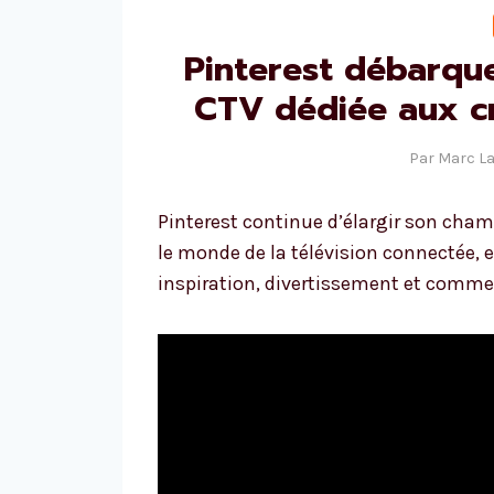
Pinterest débarque
CTV dédiée aux c
Par
Marc L
Pinterest continue d’élargir son cham
le monde de la télévision connectée, 
inspiration, divertissement et comme