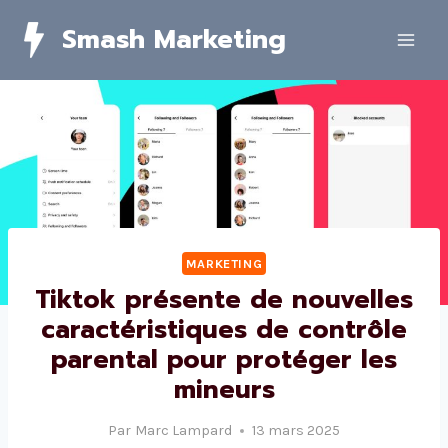
Skip
Smash Marketing
to
content
MARKETING
Tiktok présente de nouvelles
caractéristiques de contrôle
parental pour protéger les
mineurs
Par
Marc Lampard
13 mars 2025