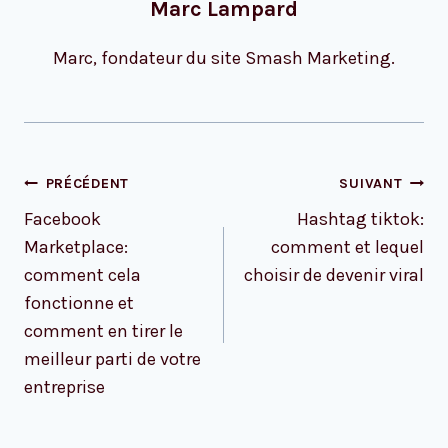
Marc Lampard
Marc, fondateur du site Smash Marketing.
Navigation
PRÉCÉDENT
SUIVANT
de
Facebook
Hashtag tiktok:
l’article
Marketplace:
comment et lequel
comment cela
choisir de devenir viral
fonctionne et
comment en tirer le
meilleur parti de votre
entreprise