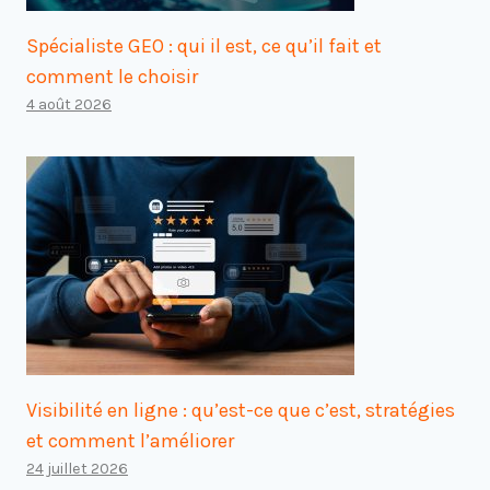
Spécialiste GEO : qui il est, ce qu’il fait et
comment le choisir
4 août 2026
Visibilité en ligne : qu’est-ce que c’est, stratégies
et comment l’améliorer
24 juillet 2026