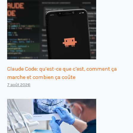
Claude Code: qu’est-ce que c’est, comment ça
marche et combien ça coûte
7 août 2026