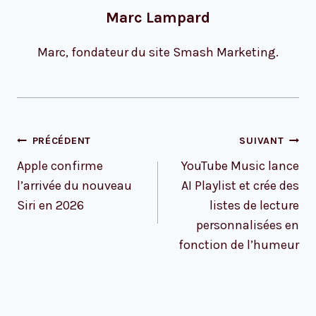
Marc Lampard
Marc, fondateur du site Smash Marketing.
Navigation
PRÉCÉDENT
SUIVANT
de
Apple confirme
YouTube Music lance
l’article
l’arrivée du nouveau
AI Playlist et crée des
Siri en 2026
listes de lecture
personnalisées en
fonction de l’humeur