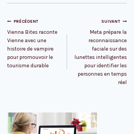
Navigation
PRÉCÉDENT
SUIVANT
de
Vienna Bites raconte
Meta prépare la
l’article
Vienne avec une
reconnaissance
histoire de vampire
faciale sur des
pour promouvoir le
lunettes intelligentes
tourisme durable
pour identifier les
personnes en temps
réel