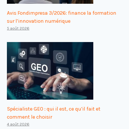
Avis Fondimpresa 3/2026: finance la formation
sur l’innovation numérique
5 août 2026
Spécialiste GEO : qui il est, ce qu’il fait et
comment le choisir
4 août 2026