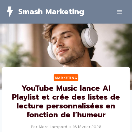
Skip
Smash Marketing
to
content
MARKETING
YouTube Music lance AI
Playlist et crée des listes de
lecture personnalisées en
fonction de l’humeur
Par
Marc Lampard
16 février 2026