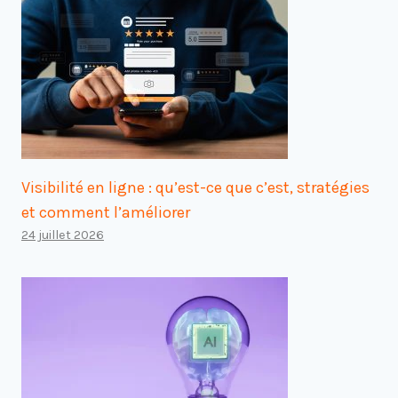
Visibilité en ligne : qu’est-ce que c’est, stratégies
et comment l’améliorer
24 juillet 2026