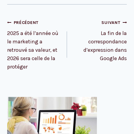
Navigation
PRÉCÉDENT
SUIVANT
de
2025 a été l’année où
La fin de la
l’article
le marketing a
correspondance
retrouvé sa valeur, et
d’expression dans
2026 sera celle de la
Google Ads
protéger