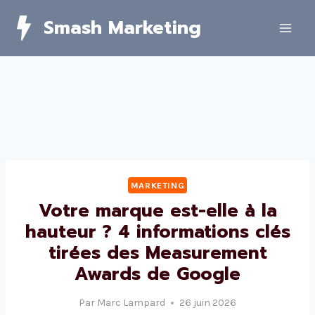
Skip
Smash Marketing
to
content
MARKETING
Votre marque est-elle à la
hauteur ? 4 informations clés
tirées des Measurement
Awards de Google
Par
Marc Lampard
26 juin 2026