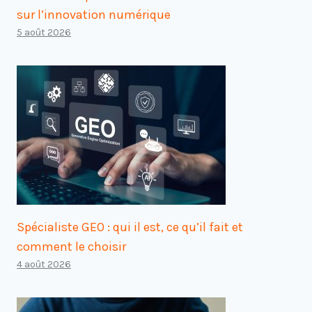
sur l’innovation numérique
5 août 2026
Spécialiste GEO : qui il est, ce qu’il fait et
comment le choisir
4 août 2026