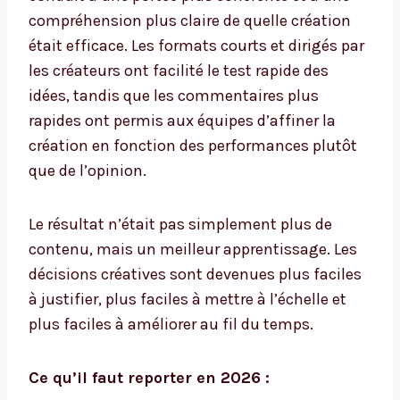
compréhension plus claire de quelle création
était efficace. Les formats courts et dirigés par
les créateurs ont facilité le test rapide des
idées, tandis que les commentaires plus
rapides ont permis aux équipes d’affiner la
création en fonction des performances plutôt
que de l’opinion.
Le résultat n’était pas simplement plus de
contenu, mais un meilleur apprentissage. Les
décisions créatives sont devenues plus faciles
à justifier, plus faciles à mettre à l’échelle et
plus faciles à améliorer au fil du temps.
Ce qu’il faut reporter en 2026 :