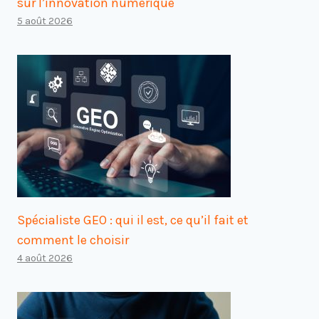
sur l’innovation numérique
5 août 2026
Spécialiste GEO : qui il est, ce qu’il fait et
comment le choisir
4 août 2026