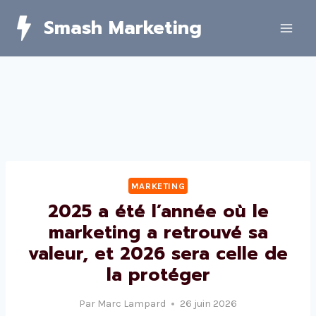
Skip
Smash Marketing
to
content
MARKETING
2025 a été l’année où le
marketing a retrouvé sa
valeur, et 2026 sera celle de
la protéger
Par
Marc Lampard
26 juin 2026