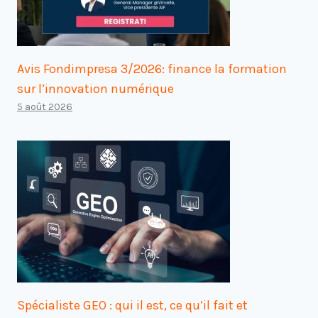
Avis Fondimpresa 3/2026: finance la formation
sur l’innovation numérique
5 août 2026
Spécialiste GEO : qui il est, ce qu’il fait et