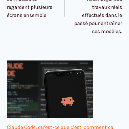
regardent plusieurs
travaux réels
écrans ensemble
effectués dans le
passé pour entraîner
ses modèles.
Claude Code: qu’est-ce que c’est, comment ça