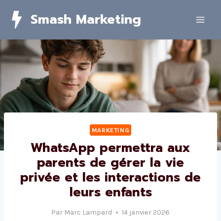
Skip
Smash Marketing
to
content
MARKETING
WhatsApp permettra aux
parents de gérer la vie
privée et les interactions de
leurs enfants
Par
Marc Lampard
14 janvier 2026