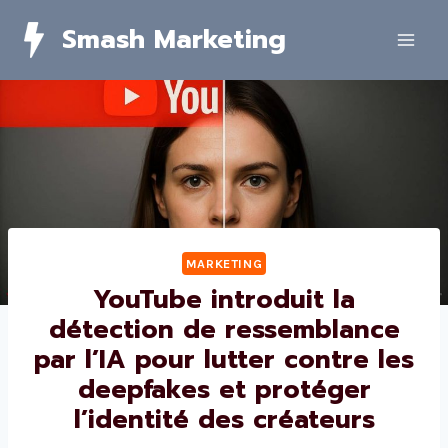
Skip
Smash Marketing
to
content
MARKETING
YouTube introduit la
détection de ressemblance
par l’IA pour lutter contre les
deepfakes et protéger
l’identité des créateurs