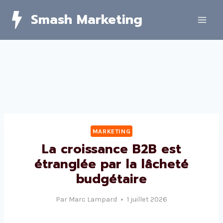
Skip
Smash Marketing
to
content
MARKETING
La croissance B2B est
étranglée par la lâcheté
budgétaire
Par
Marc Lampard
1 juillet 2026