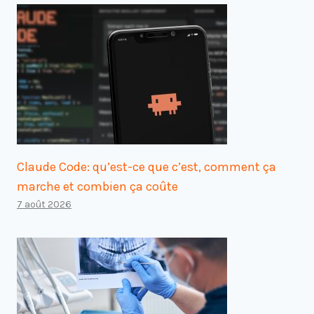
Claude Code: qu’est-ce que c’est, comment ça
marche et combien ça coûte
7 août 2026