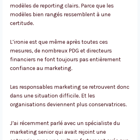
modèles de reporting clairs. Parce que les
modèles bien rangés ressemblent à une
certitude.
L’ironie est que même après toutes ces
mesures, de nombreux PDG et directeurs
financiers ne font toujours pas entièrement
confiance au marketing.
Les responsables marketing se retrouvent donc
dans une situation difficile. Et les
organisations deviennent plus conservatrices.
J’ai récemment parlé avec un spécialiste du
marketing senior qui avait rejoint une