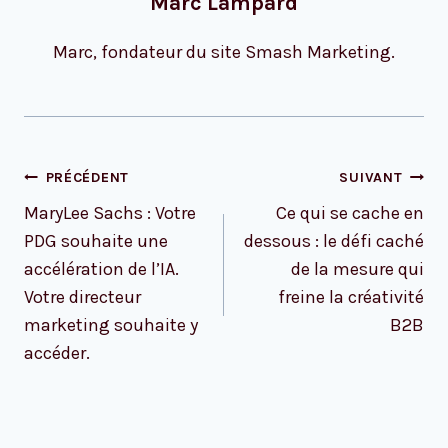
Marc Lampard
Marc, fondateur du site Smash Marketing.
Navigation
PRÉCÉDENT
SUIVANT
de
MaryLee Sachs : Votre
Ce qui se cache en
l’article
PDG souhaite une
dessous : le défi caché
accélération de l’IA.
de la mesure qui
Votre directeur
freine la créativité
marketing souhaite y
B2B
accéder.