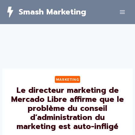
Skip
Smash Marketing
to
content
MARKETING
Le directeur marketing de
Mercado Libre affirme que le
problème du conseil
d’administration du
marketing est auto-infligé