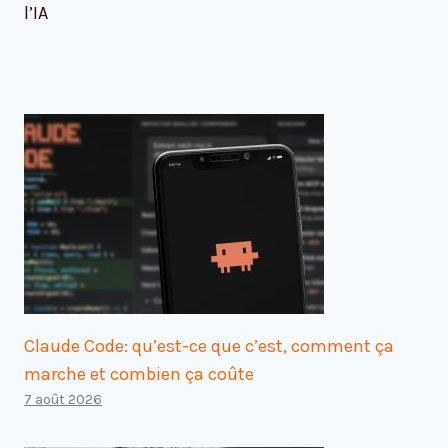
l’IA
Claude Code: qu’est-ce que c’est, comment ça
marche et combien ça coûte
7 août 2026