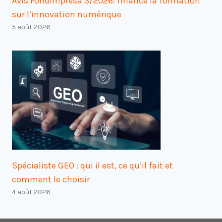
Avis Fondimpresa 3/2026: finance la formation
sur l’innovation numérique
5 août 2026
Spécialiste GEO : qui il est, ce qu’il fait et
comment le choisir
4 août 2026