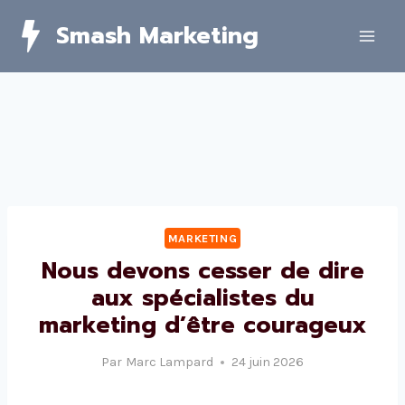
Skip
Smash Marketing
to
content
MARKETING
Nous devons cesser de dire
aux spécialistes du
marketing d’être courageux
Par
Marc Lampard
24 juin 2026