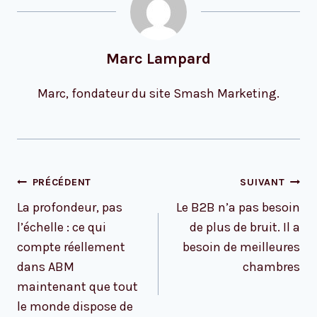
Marc Lampard
Marc, fondateur du site Smash Marketing.
Navigation
PRÉCÉDENT
SUIVANT
de
La profondeur, pas
Le B2B n’a pas besoin
l’article
l’échelle : ce qui
de plus de bruit. Il a
compte réellement
besoin de meilleures
dans ABM
chambres
maintenant que tout
le monde dispose de