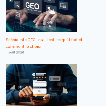
Spécialiste GEO : qui il est, ce qu’il fait et
comment le choisir
4 août 2026