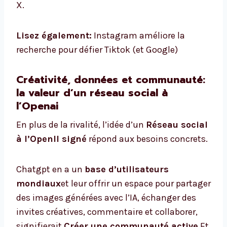
X.
Lisez également:
Instagram améliore la
recherche pour défier Tiktok (et Google)
Créativité, données et communauté:
la valeur d’un réseau social à
l’Openai
En plus de la rivalité, l’idée d’un
Réseau social
à l’OpenII signé
répond aux besoins concrets.
Chatgpt en a un
base d’utilisateurs
mondiaux
et leur offrir un espace pour partager
des images générées avec l’IA, échanger des
invites créatives, commentaire et collaborer,
signifierait
Créer une communauté active
Et,