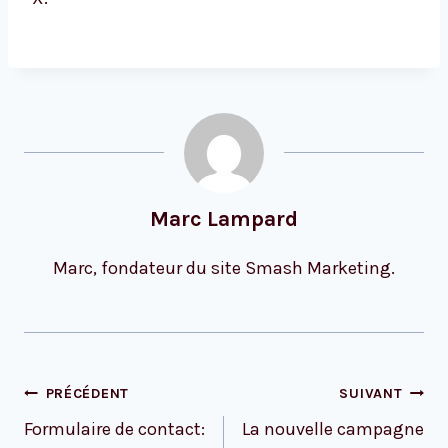
Marc Lampard
Marc, fondateur du site Smash Marketing.
Navigation
PRÉCÉDENT
SUIVANT
de
Formulaire de contact:
La nouvelle campagne
l’article