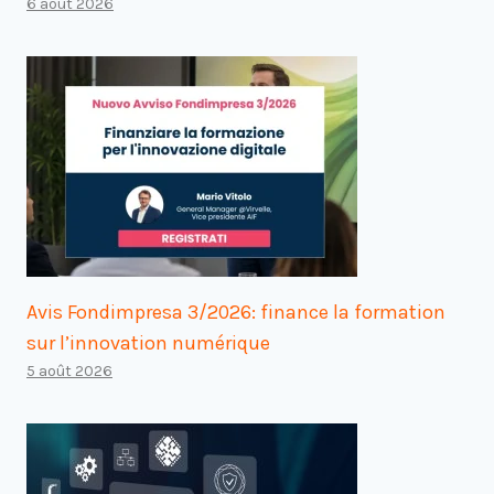
6 août 2026
Avis Fondimpresa 3/2026: finance la formation
sur l’innovation numérique
5 août 2026