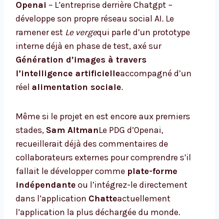
Openai
– L’entreprise derrière Chatgpt –
développe son propre réseau social AI. Le
ramener est
Le verge
qui parle d’un prototype
interne déjà en phase de test, axé sur
Génération d’images à travers
l’intelligence artificielle
accompagné d’un
réel
alimentation sociale
.
Même si le projet en est encore aux premiers
stades,
Sam Altman
Le PDG d’Openai,
recueillerait déjà des commentaires de
collaborateurs externes pour comprendre s’il
fallait le développer comme
plate-forme
indépendante
ou l’intégrez-le directement
dans l’application
Chatte
actuellement
l’application la plus déchargée du monde.