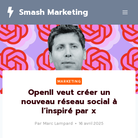
Skip
Smash Marketing
to
content
MARKETING
OpenII veut créer un
nouveau réseau social à
l’inspiré par x
Par
Marc Lampard
16 avril 2025